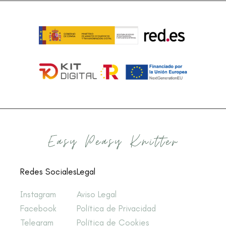
Redes Sociales
Legal
Instagram
Aviso Legal
Facebook
Política de Privacidad
Telegram
Política de Cookies