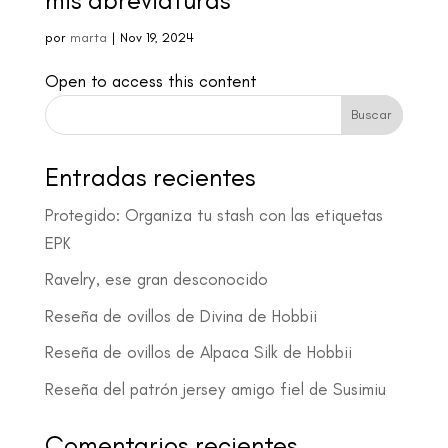
mis abreviaturas
por
marta
|
Nov 19, 2024
Open to access this content
Buscar
Entradas recientes
Protegido: Organiza tu stash con las etiquetas
EPK
Ravelry, ese gran desconocido
Reseña de ovillos de Divina de Hobbii
Reseña de ovillos de Alpaca Silk de Hobbii
Reseña del patrón jersey amigo fiel de Susimiu
Comentarios recientes