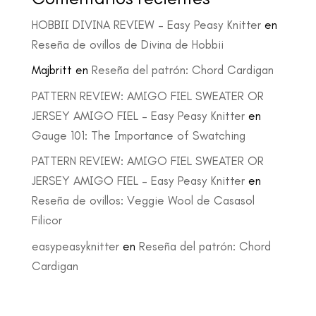
HOBBII DIVINA REVIEW – Easy Peasy Knitter
en
Reseña de ovillos de Divina de Hobbii
Majbritt
en
Reseña del patrón: Chord Cardigan
PATTERN REVIEW: AMIGO FIEL SWEATER OR
JERSEY AMIGO FIEL – Easy Peasy Knitter
en
Gauge 101: The Importance of Swatching
PATTERN REVIEW: AMIGO FIEL SWEATER OR
JERSEY AMIGO FIEL – Easy Peasy Knitter
en
Reseña de ovillos: Veggie Wool de Casasol
Filicor
easypeasyknitter
en
Reseña del patrón: Chord
Cardigan