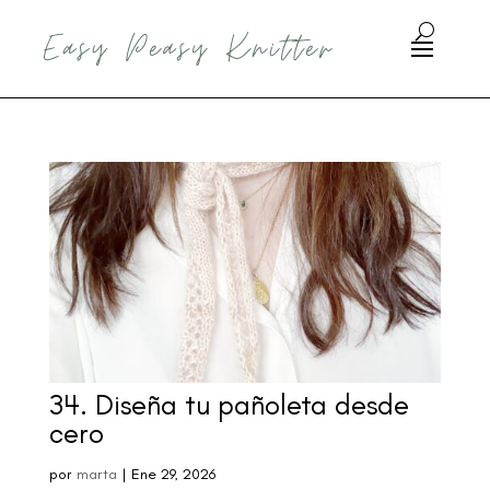
34. Diseña tu pañoleta desde
cero
por
marta
|
Ene 29, 2026