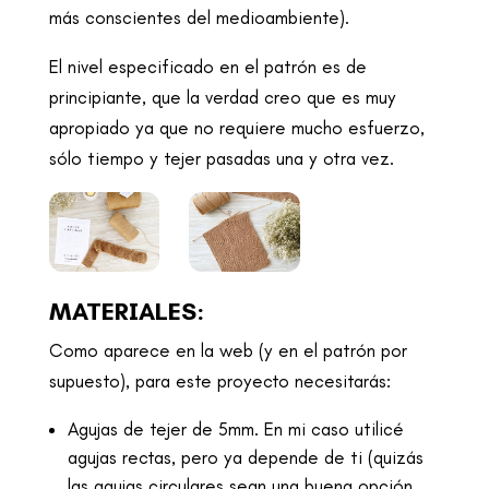
más conscientes del medioambiente).
El nivel especificado en el patrón es de
principiante, que la verdad creo que es muy
apropiado ya que no requiere mucho esfuerzo,
sólo tiempo y tejer pasadas una y otra vez.
MATERIALES:
Como aparece en la web (y en el patrón por
supuesto), para este proyecto necesitarás:
Agujas de tejer de 5mm. En mi caso utilicé
agujas rectas, pero ya depende de ti (quizás
las agujas circulares sean una buena opción