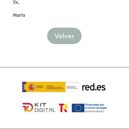
Xx,
Marta
Volver