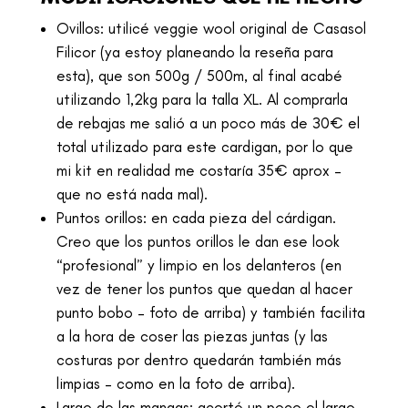
Ovillos: utilicé veggie wool original de Casasol
Filicor (ya estoy planeando la reseña para
esta), que son 500g / 500m, al final acabé
utilizando 1,2kg para la talla XL. Al comprarla
de rebajas me salió a un poco más de 30€ el
total utilizado para este cardigan, por lo que
mi kit en realidad me costaría 35€ aprox –
que no está nada mal).
Puntos orillos: en cada pieza del cárdigan.
Creo que los puntos orillos le dan ese look
“profesional” y limpio en los delanteros (en
vez de tener los puntos que quedan al hacer
punto bobo – foto de arriba) y también facilita
a la hora de coser las piezas juntas (y las
costuras por dentro quedarán también más
limpias – como en la foto de arriba).
Largo de las mangas: acorté un poco el largo