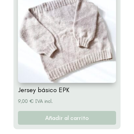
Jersey básico EPK
9,00
€
IVA incl.
Añadir al carrito