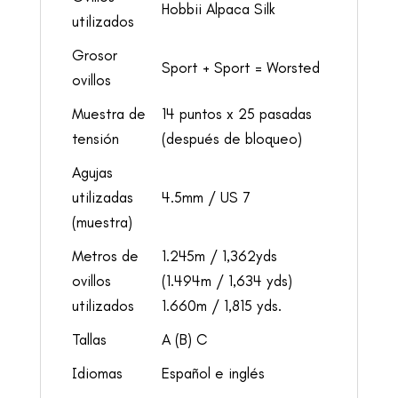
Hobbii Alpaca Silk
utilizados
Grosor
Sport + Sport = Worsted
ovillos
Muestra de
14 puntos x 25 pasadas
tensión
(después de bloqueo)
Agujas
utilizadas
4.5mm / US 7
(muestra)
Metros de
1.245m / 1,362yds
ovillos
(1.494m / 1,634 yds)
utilizados
1.660m / 1,815 yds.
Tallas
A (B) C
Idiomas
Español e inglés