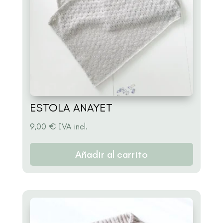
ESTOLA ANAYET
9,00
€
IVA incl.
Añadir al carrito