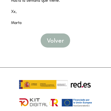
Hasta la semana que viene.
Xx,
Marta
Volver