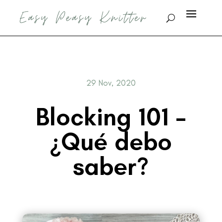
29 Nov, 2020
Blocking 101 –
¿Qué debo
saber?