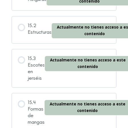
contenido
15.2
Actualmente no tienes acceso a e
Estructuras
contenido
15.3
Actualmente no tienes acceso a este
Escotes
contenido
en
jerséis
15.4
Actualmente no tienes acceso a este
Formas
contenido
de
mangas