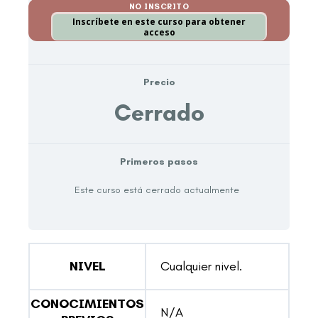
NO INSCRITO
Inscríbete en este curso para obtener
acceso
Precio
Cerrado
Primeros pasos
Este curso está cerrado actualmente
NIVEL
Cualquier nivel.
CONOCIMIENTOS
N/A