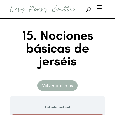
15. Nociones
básicas de
jerséis
Volver a cursos
Estado actual