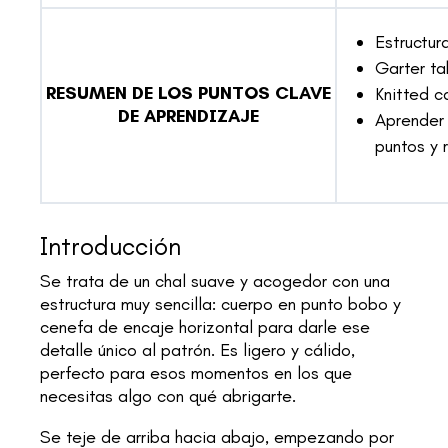
Estructura
Garter ta
RESUMEN DE LOS PUNTOS CLAVE
Knitted c
DE APRENDIZAJE
Aprender 
puntos y 
Introducción
Se trata de un chal suave y acogedor con una
estructura muy sencilla: cuerpo en punto bobo y
cenefa de encaje horizontal para darle ese
detalle único al patrón. Es ligero y cálido,
perfecto para esos momentos en los que
necesitas algo con qué abrigarte.
Se teje de arriba hacia abajo, empezando por