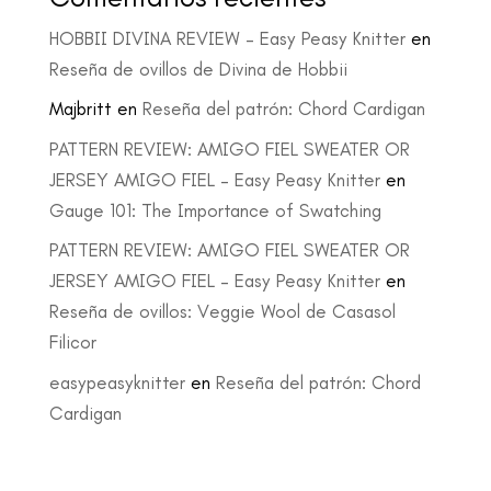
HOBBII DIVINA REVIEW – Easy Peasy Knitter
en
Reseña de ovillos de Divina de Hobbii
Majbritt
en
Reseña del patrón: Chord Cardigan
PATTERN REVIEW: AMIGO FIEL SWEATER OR
JERSEY AMIGO FIEL – Easy Peasy Knitter
en
Gauge 101: The Importance of Swatching
PATTERN REVIEW: AMIGO FIEL SWEATER OR
JERSEY AMIGO FIEL – Easy Peasy Knitter
en
Reseña de ovillos: Veggie Wool de Casasol
Filicor
easypeasyknitter
en
Reseña del patrón: Chord
Cardigan