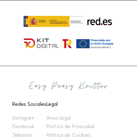
Redes Sociales
Legal
Instagram
Aviso Legal
Facebook
Política de Privacidad
Telegram
Política de Cookies