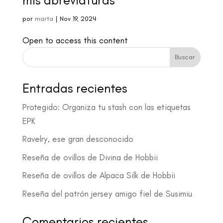
mis abreviaturas
por
marta
|
Nov 19, 2024
Open to access this content
Buscar
Entradas recientes
Protegido: Organiza tu stash con las etiquetas
EPK
Ravelry, ese gran desconocido
Reseña de ovillos de Divina de Hobbii
Reseña de ovillos de Alpaca Silk de Hobbii
Reseña del patrón jersey amigo fiel de Susimiu
Comentarios recientes