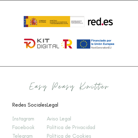
Redes Sociales
Legal
Instagram
Aviso Legal
Facebook
Política de Privacidad
Telegram
Política de Cookies