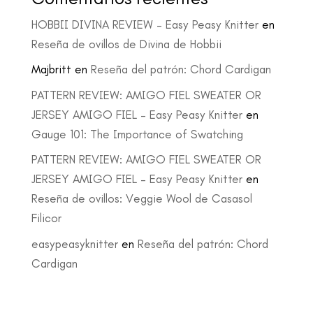
HOBBII DIVINA REVIEW – Easy Peasy Knitter
en
Reseña de ovillos de Divina de Hobbii
Majbritt
en
Reseña del patrón: Chord Cardigan
PATTERN REVIEW: AMIGO FIEL SWEATER OR
JERSEY AMIGO FIEL – Easy Peasy Knitter
en
Gauge 101: The Importance of Swatching
PATTERN REVIEW: AMIGO FIEL SWEATER OR
JERSEY AMIGO FIEL – Easy Peasy Knitter
en
Reseña de ovillos: Veggie Wool de Casasol
Filicor
easypeasyknitter
en
Reseña del patrón: Chord
Cardigan