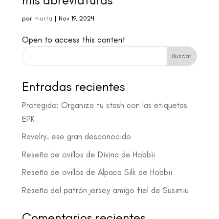
mis abreviaturas
por
marta
|
Nov 19, 2024
Open to access this content
Buscar
Entradas recientes
Protegido: Organiza tu stash con las etiquetas
EPK
Ravelry, ese gran desconocido
Reseña de ovillos de Divina de Hobbii
Reseña de ovillos de Alpaca Silk de Hobbii
Reseña del patrón jersey amigo fiel de Susimiu
Comentarios recientes