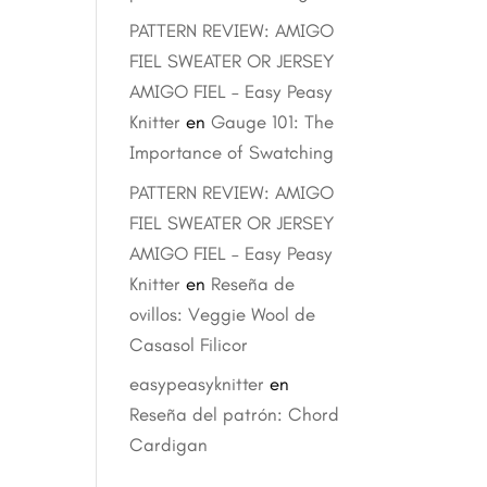
PATTERN REVIEW: AMIGO
FIEL SWEATER OR JERSEY
AMIGO FIEL – Easy Peasy
Knitter
en
Gauge 101: The
Importance of Swatching
PATTERN REVIEW: AMIGO
FIEL SWEATER OR JERSEY
AMIGO FIEL – Easy Peasy
Knitter
en
Reseña de
ovillos: Veggie Wool de
Casasol Filicor
easypeasyknitter
en
Reseña del patrón: Chord
Cardigan