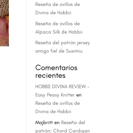
Reseña de ovillos de
Divina de Hobbii
Reseña de ovillos de
Alpaca Silk de Hobbii
Reseña del patrón jersey
amigo fiel de Susimiu
Comentarios
recientes
HOBBII DIVINA REVIEW –
Easy Peasy Knitter
en
Reseña de ovillos de
Divina de Hobbii
Majbritt
en
Reseña del
patrón: Chord Cardigan