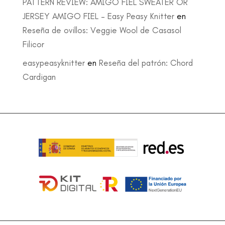
PATTERN REVIEW: AMIGO FIEL SWEATER OR
JERSEY AMIGO FIEL – Easy Peasy Knitter
en
Reseña de ovillos: Veggie Wool de Casasol
Filicor
easypeasyknitter
en
Reseña del patrón: Chord
Cardigan