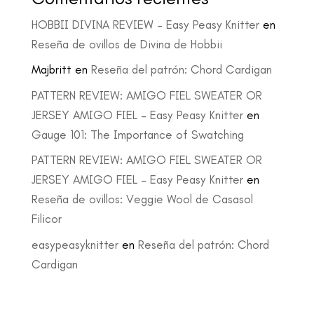
HOBBII DIVINA REVIEW – Easy Peasy Knitter
en
Reseña de ovillos de Divina de Hobbii
Majbritt
en
Reseña del patrón: Chord Cardigan
PATTERN REVIEW: AMIGO FIEL SWEATER OR
JERSEY AMIGO FIEL – Easy Peasy Knitter
en
Gauge 101: The Importance of Swatching
PATTERN REVIEW: AMIGO FIEL SWEATER OR
JERSEY AMIGO FIEL – Easy Peasy Knitter
en
Reseña de ovillos: Veggie Wool de Casasol
Filicor
easypeasyknitter
en
Reseña del patrón: Chord
Cardigan