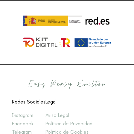
Redes Sociales
Legal
Instagram
Aviso Legal
Facebook
Política de Privacidad
Telegram
Política de Cookies