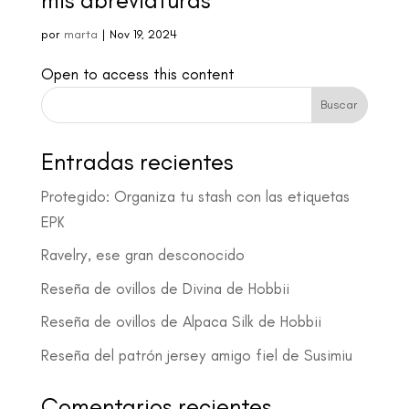
mis abreviaturas
por
marta
|
Nov 19, 2024
Open to access this content
Buscar
Entradas recientes
Protegido: Organiza tu stash con las etiquetas
EPK
Ravelry, ese gran desconocido
Reseña de ovillos de Divina de Hobbii
Reseña de ovillos de Alpaca Silk de Hobbii
Reseña del patrón jersey amigo fiel de Susimiu
Comentarios recientes