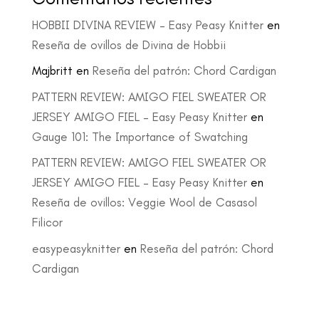
HOBBII DIVINA REVIEW – Easy Peasy Knitter
en
Reseña de ovillos de Divina de Hobbii
Majbritt
en
Reseña del patrón: Chord Cardigan
PATTERN REVIEW: AMIGO FIEL SWEATER OR
JERSEY AMIGO FIEL – Easy Peasy Knitter
en
Gauge 101: The Importance of Swatching
PATTERN REVIEW: AMIGO FIEL SWEATER OR
JERSEY AMIGO FIEL – Easy Peasy Knitter
en
Reseña de ovillos: Veggie Wool de Casasol
Filicor
easypeasyknitter
en
Reseña del patrón: Chord
Cardigan