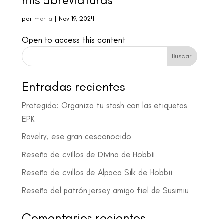
mis abreviaturas
por
marta
|
Nov 19, 2024
Open to access this content
Buscar
Entradas recientes
Protegido: Organiza tu stash con las etiquetas
EPK
Ravelry, ese gran desconocido
Reseña de ovillos de Divina de Hobbii
Reseña de ovillos de Alpaca Silk de Hobbii
Reseña del patrón jersey amigo fiel de Susimiu
Comentarios recientes