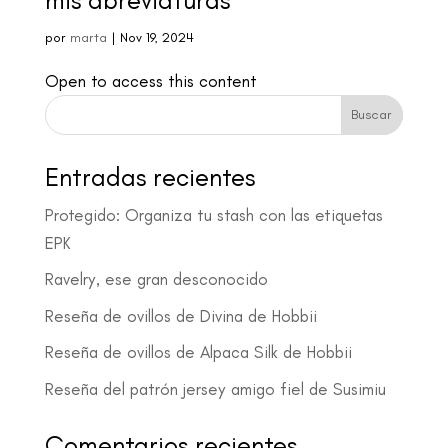
mis abreviaturas
por
marta
|
Nov 19, 2024
Open to access this content
Buscar
Entradas recientes
Protegido: Organiza tu stash con las etiquetas
EPK
Ravelry, ese gran desconocido
Reseña de ovillos de Divina de Hobbii
Reseña de ovillos de Alpaca Silk de Hobbii
Reseña del patrón jersey amigo fiel de Susimiu
Comentarios recientes