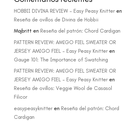
HOBBII DIVINA REVIEW – Easy Peasy Knitter
en
Reseña de ovillos de Divina de Hobbii
Majbritt
en
Reseña del patrón: Chord Cardigan
PATTERN REVIEW: AMIGO FIEL SWEATER OR
JERSEY AMIGO FIEL – Easy Peasy Knitter
en
Gauge 101: The Importance of Swatching
PATTERN REVIEW: AMIGO FIEL SWEATER OR
JERSEY AMIGO FIEL – Easy Peasy Knitter
en
Reseña de ovillos: Veggie Wool de Casasol
Filicor
easypeasyknitter
en
Reseña del patrón: Chord
Cardigan