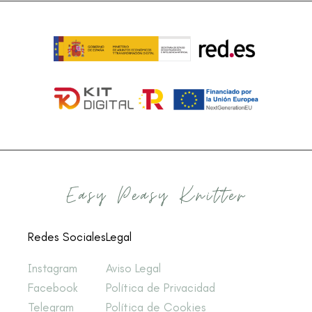
Redes Sociales
Legal
Instagram
Aviso Legal
Facebook
Política de Privacidad
Telegram
Política de Cookies