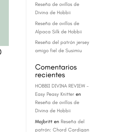
Reseña de ovillos de
Divina de Hobbii
Reseña de ovillos de
Alpaca Silk de Hobbii
Reseña del patrón jersey
amigo fiel de Susimiu
0
Comentarios
recientes
HOBBII DIVINA REVIEW –
Easy Peasy Knitter
en
Reseña de ovillos de
Divina de Hobbii
Majbritt
en
Reseña del
patrón: Chord Cardigan