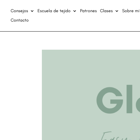
Consejos
Escuela de tejido
Patrones
Clases
Sobre mí
Contacto