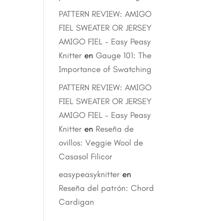
PATTERN REVIEW: AMIGO
FIEL SWEATER OR JERSEY
AMIGO FIEL – Easy Peasy
Knitter
en
Gauge 101: The
Importance of Swatching
PATTERN REVIEW: AMIGO
FIEL SWEATER OR JERSEY
AMIGO FIEL – Easy Peasy
Knitter
en
Reseña de
ovillos: Veggie Wool de
Casasol Filicor
easypeasyknitter
en
Reseña del patrón: Chord
Cardigan