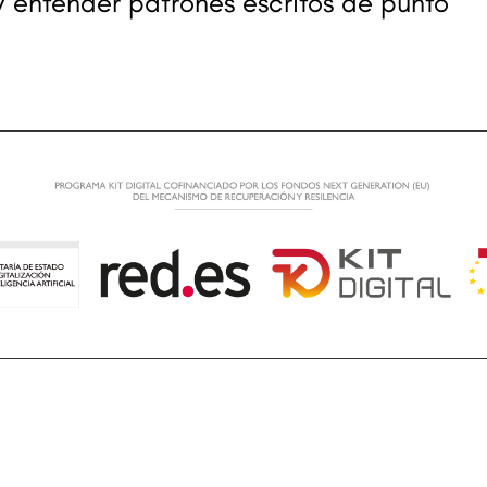
y entender patrones escritos de punto