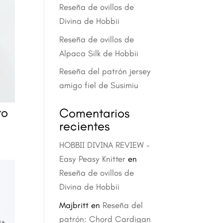
Reseña de ovillos de
Divina de Hobbii
Reseña de ovillos de
Alpaca Silk de Hobbii
Reseña del patrón jersey
amigo fiel de Susimiu
to
Comentarios
recientes
HOBBII DIVINA REVIEW –
Easy Peasy Knitter
en
Reseña de ovillos de
Divina de Hobbii
Majbritt
en
Reseña del
patrón: Chord Cardigan