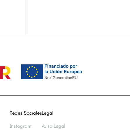
Redes Sociales
Legal
Instagram
Aviso Legal