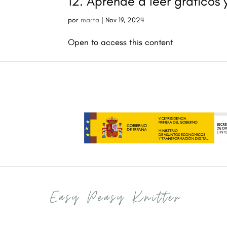
12. Aprende a leer gráficos 
por
marta
|
Nov 19, 2024
Open to access this content