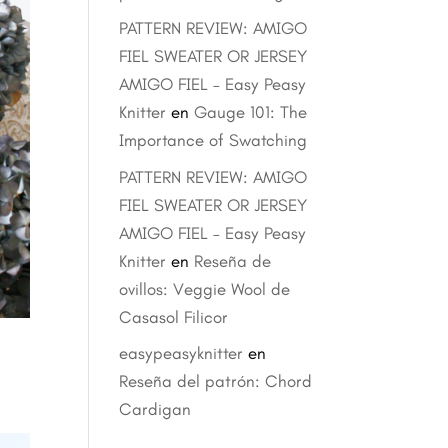
PATTERN REVIEW: AMIGO
FIEL SWEATER OR JERSEY
AMIGO FIEL – Easy Peasy
Knitter
en
Gauge 101: The
Importance of Swatching
PATTERN REVIEW: AMIGO
FIEL SWEATER OR JERSEY
AMIGO FIEL – Easy Peasy
Knitter
en
Reseña de
ovillos: Veggie Wool de
Casasol Filicor
easypeasyknitter
en
Reseña del patrón: Chord
Cardigan