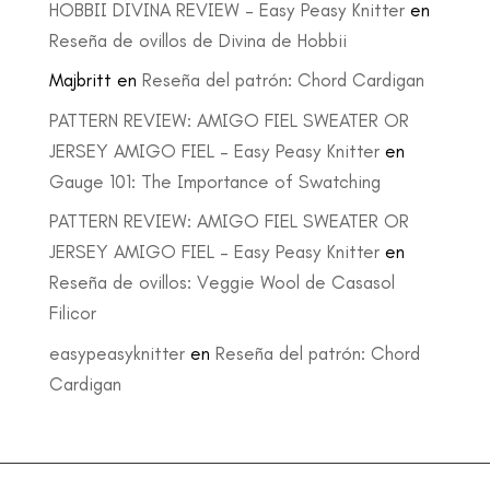
HOBBII DIVINA REVIEW – Easy Peasy Knitter
en
Reseña de ovillos de Divina de Hobbii
Majbritt
en
Reseña del patrón: Chord Cardigan
PATTERN REVIEW: AMIGO FIEL SWEATER OR
JERSEY AMIGO FIEL – Easy Peasy Knitter
en
Gauge 101: The Importance of Swatching
PATTERN REVIEW: AMIGO FIEL SWEATER OR
JERSEY AMIGO FIEL – Easy Peasy Knitter
en
Reseña de ovillos: Veggie Wool de Casasol
Filicor
easypeasyknitter
en
Reseña del patrón: Chord
Cardigan