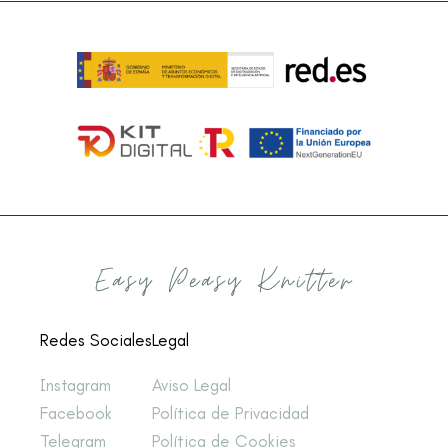
Redes Sociales
Legal
Instagram
Aviso Legal
Facebook
Política de Privacidad
Telegram
Política de Cookies