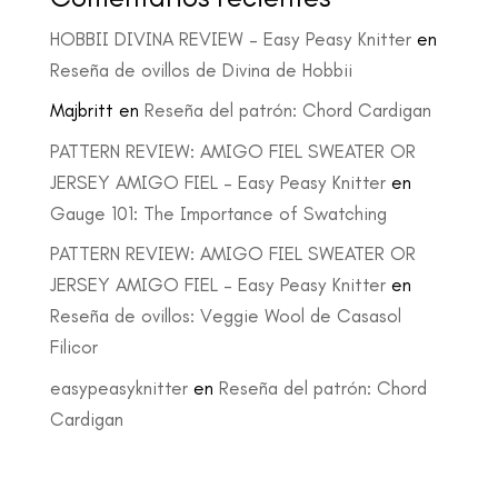
HOBBII DIVINA REVIEW – Easy Peasy Knitter
en
Reseña de ovillos de Divina de Hobbii
Majbritt
en
Reseña del patrón: Chord Cardigan
PATTERN REVIEW: AMIGO FIEL SWEATER OR
JERSEY AMIGO FIEL – Easy Peasy Knitter
en
Gauge 101: The Importance of Swatching
PATTERN REVIEW: AMIGO FIEL SWEATER OR
JERSEY AMIGO FIEL – Easy Peasy Knitter
en
Reseña de ovillos: Veggie Wool de Casasol
Filicor
easypeasyknitter
en
Reseña del patrón: Chord
Cardigan