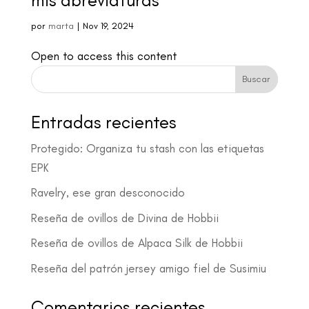
mis abreviaturas
por
marta
|
Nov 19, 2024
Open to access this content
Buscar
Entradas recientes
Protegido: Organiza tu stash con las etiquetas
EPK
Ravelry, ese gran desconocido
Reseña de ovillos de Divina de Hobbii
Reseña de ovillos de Alpaca Silk de Hobbii
Reseña del patrón jersey amigo fiel de Susimiu
Comentarios recientes