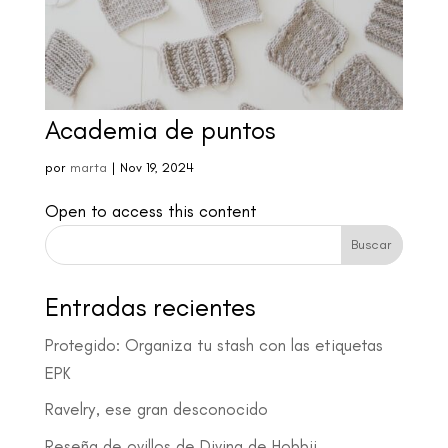
Academia de puntos
por
marta
|
Nov 19, 2024
Open to access this content
Buscar
Entradas recientes
Protegido: Organiza tu stash con las etiquetas
EPK
Ravelry, ese gran desconocido
Reseña de ovillos de Divina de Hobbii