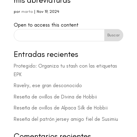
mis abreviaturas
por
marta
|
Nov 19, 2024
Open to access this content
Buscar
Entradas recientes
Protegido: Organiza tu stash con las etiquetas
EPK
Ravelry, ese gran desconocido
Reseña de ovillos de Divina de Hobbii
Reseña de ovillos de Alpaca Silk de Hobbii
Reseña del patrón jersey amigo fiel de Susimiu
Comentarios recientes