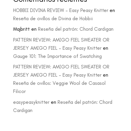
HOBBII DIVINA REVIEW – Easy Peasy Knitter
en
Reseña de ovillos de Divina de Hobbii
Majbritt
en
Reseña del patrón: Chord Cardigan
PATTERN REVIEW: AMIGO FIEL SWEATER OR
JERSEY AMIGO FIEL – Easy Peasy Knitter
en
Gauge 101: The Importance of Swatching
PATTERN REVIEW: AMIGO FIEL SWEATER OR
JERSEY AMIGO FIEL – Easy Peasy Knitter
en
Reseña de ovillos: Veggie Wool de Casasol
Filicor
easypeasyknitter
en
Reseña del patrón: Chord
Cardigan