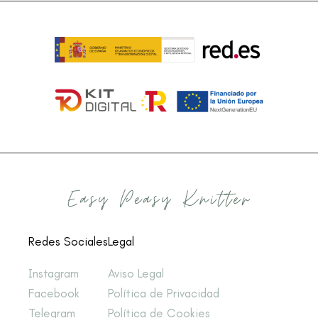
Redes Sociales
Legal
Instagram
Aviso Legal
Facebook
Política de Privacidad
Telegram
Política de Cookies