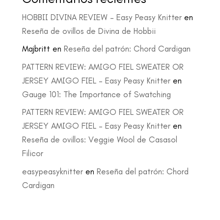
HOBBII DIVINA REVIEW – Easy Peasy Knitter
en
Reseña de ovillos de Divina de Hobbii
Majbritt
en
Reseña del patrón: Chord Cardigan
PATTERN REVIEW: AMIGO FIEL SWEATER OR
JERSEY AMIGO FIEL – Easy Peasy Knitter
en
Gauge 101: The Importance of Swatching
PATTERN REVIEW: AMIGO FIEL SWEATER OR
JERSEY AMIGO FIEL – Easy Peasy Knitter
en
Reseña de ovillos: Veggie Wool de Casasol
Filicor
easypeasyknitter
en
Reseña del patrón: Chord
Cardigan