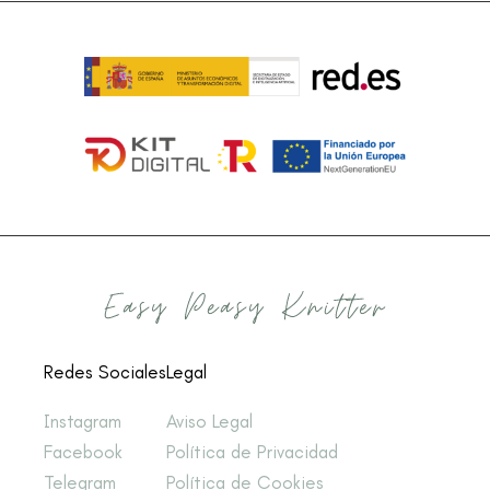
Redes Sociales
Legal
Instagram
Aviso Legal
Facebook
Política de Privacidad
Telegram
Política de Cookies