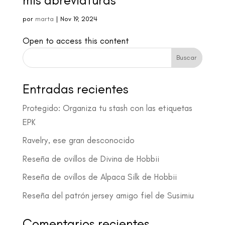
mis abreviaturas
por
marta
|
Nov 19, 2024
Open to access this content
Buscar
Entradas recientes
Protegido: Organiza tu stash con las etiquetas
EPK
Ravelry, ese gran desconocido
Reseña de ovillos de Divina de Hobbii
Reseña de ovillos de Alpaca Silk de Hobbii
Reseña del patrón jersey amigo fiel de Susimiu
Comentarios recientes