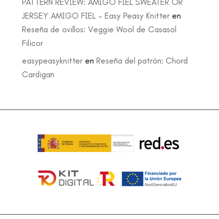
PATTERN REVIEW: AMIGO FIEL SWEATER OR
JERSEY AMIGO FIEL – Easy Peasy Knitter
en
Reseña de ovillos: Veggie Wool de Casasol
Filicor
easypeasyknitter
en
Reseña del patrón: Chord
Cardigan